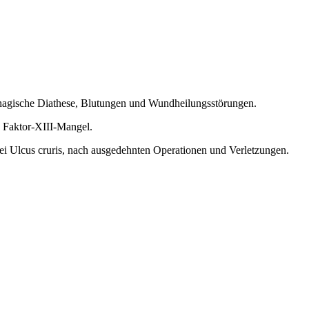
rhagische Diathese, Blutungen und Wundheilungsstörungen.
 Faktor-XIII-Mangel.
i Ulcus cruris, nach ausgedehnten Operationen und Verletzungen.