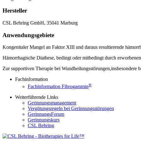
Hersteller
CSL Behring GmbH, 35041 Marburg
Anwendungsgebiete
Kongenitaler Mangel an Faktor XIII und daraus resultierende hämor
Hämorrhagische Diathese, bedingt oder mitbedingt durch erworbenen
Zur supportiven Therapie bei Wundheilungsstörungen,insbesondere be
Fachinformation
®
Fachinformation Fibrogammin
Weiterführende Links
Gerinnungsmanagement
Vergütungsregeln bei Gerinnungsstörungen
GerinnungsForum
Gerinnungskurs
CSL Behring